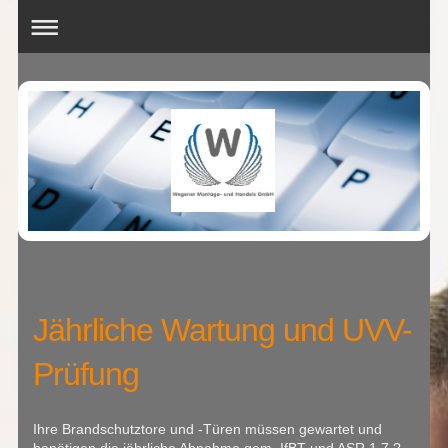
Jährliche Wartung und UVV-
Prüfung
Ihre Brandschutztore und -Türen müssen gewartet und
benötigen die jährliche Abnahme gem. IfBT und ASR 1.7 ?